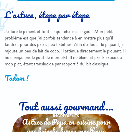
L’astuce, étape par étape
J'adore le piment et tout ce qui rehausse le goût. Mon petit
problème est que j'ai parfois tendance à en mettre plus qu'il
faudrait pour des palais peu habitués. Afin d'adoucir le piquant, je
rajoute un peu de lait de coco. Il atténue directement le piquant. Il
ne change pas le goût de mon plat. Il ne blanchit pas la sauce ou
mon plat, étant translucide par rapport à du lait classique.
Tadam !
Tout aussi gourmand...
INGREDIENTS
Astuce de Papa en cuisine pour
une brioche hyper moelleuse