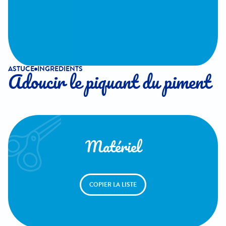
ASTUCE
INGREDIENTS
Adoucir le piquant du piment
Matériel
COPIER LA LISTE