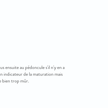
us ensuite au pédoncule s'il n'y en a
 un indicateur de la maturation mais
re bien trop mûr.