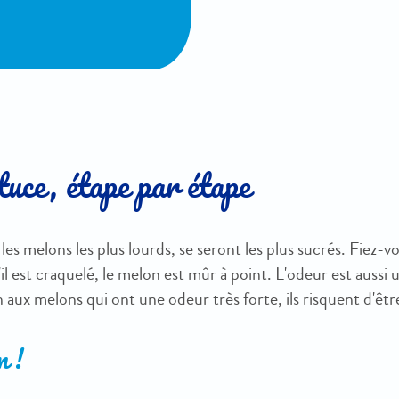
tuce, étape par étape
les melons les plus lourds, se seront les plus sucrés. Fiez-vo
'il est craquelé, le melon est mûr à point. L'odeur est aussi
 aux melons qui ont une odeur très forte, ils risquent d'êt
 !