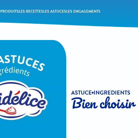
 PRODUITS
LES RECETTES
LES ASTUCES
LES ENGAGEMENTS
ASTUCE
INGREDIENTS
Bien choisir