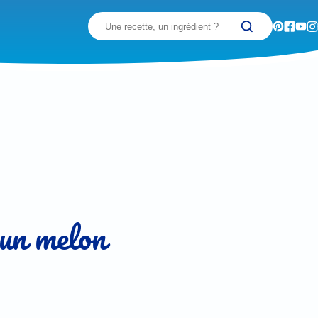
Recherchez
 un melon