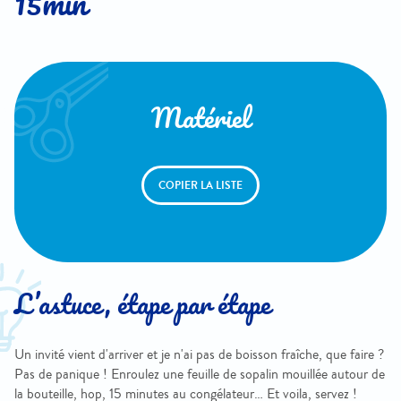
15min
Matériel
COPIER LA LISTE
L’astuce, étape par étape
Un invité vient d'arriver et je n'ai pas de boisson fraîche, que faire ?
Pas de panique ! Enroulez une feuille de sopalin mouillée autour de
la bouteille, hop, 15 minutes au congélateur… Et voila, servez !