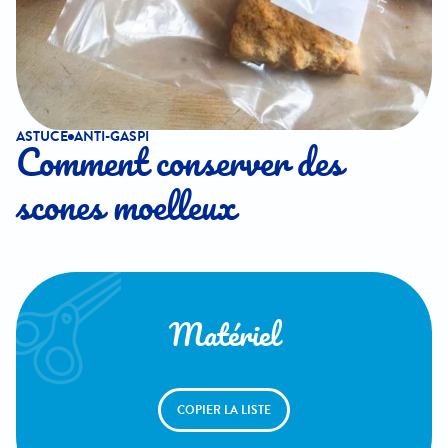
ASTUCE
ANTI-GASPI
Comment conserver des
scones moelleux
Matériel
COPIER LA LISTE