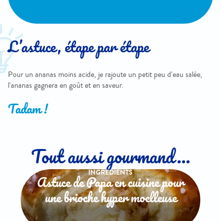
L’astuce, étape par étape
Pour un ananas moins acide, je rajoute un petit peu d'eau salée,
l'ananas gagnera en goût et en saveur.
Tadam !
Tout aussi gourmand...
INGREDIENTS
Astuce de Papa en cuisine pour
une brioche hyper moelleuse