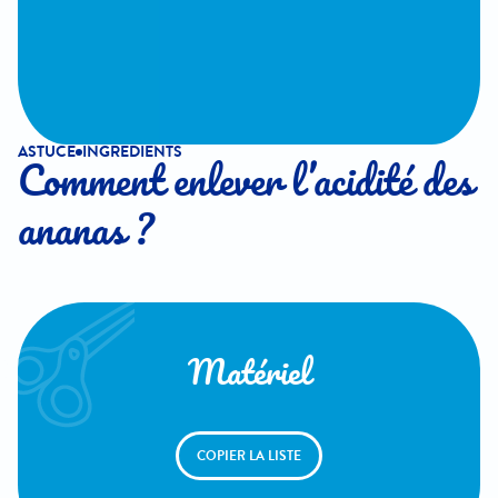
ASTUCE
INGREDIENTS
Comment enlever l’acidité des
ananas ?
Matériel
COPIER LA LISTE