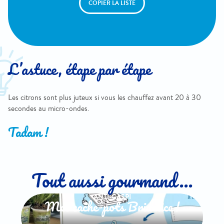
COPIER LA LISTE
L’astuce, étape par étape
Les citrons sont plus juteux si vous les chauffez avant 20 à 30
secondes au micro-ondes.
Tadam !
Tout aussi gourmand...
ANTI-GASPI
Mes cache-pots Bridélice !