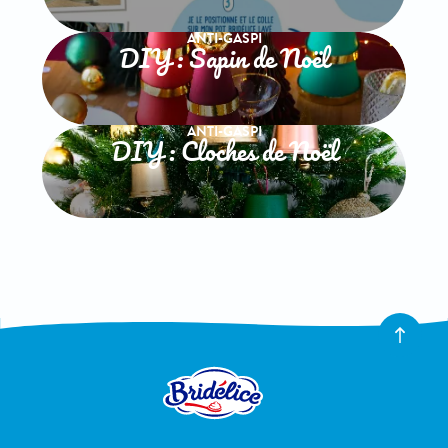
ANTI-GASPI
DIY : Sapin de Noël
ANTI-GASPI
DIY : Cloches de Noël