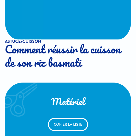
ASTUCE
CUISSON
Comment réussir la cuisson
de son riz basmati
Matériel
COPIER LA LISTE