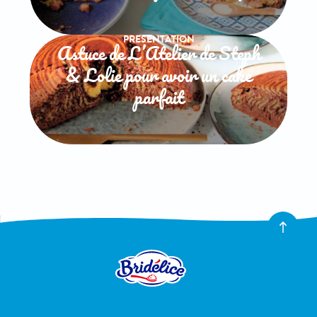
PRESENTATION
Astuce de L’Atelier de Steph
& Lolie pour avoir un cake
parfait