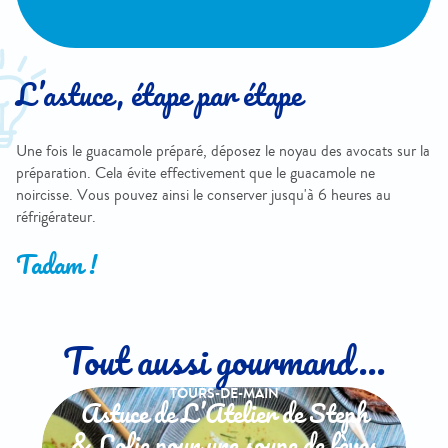
L’astuce, étape par étape
Une fois le guacamole préparé, déposez le noyau des avocats sur la
préparation. Cela évite effectivement que le guacamole ne
noircisse. Vous pouvez ainsi le conserver jusqu'à 6 heures au
réfrigérateur.
Tadam !
Tout aussi gourmand...
TOURS-DE-MAIN
Astuce de L’Atelier de Steph
& Lolie pour une soupe de fèves