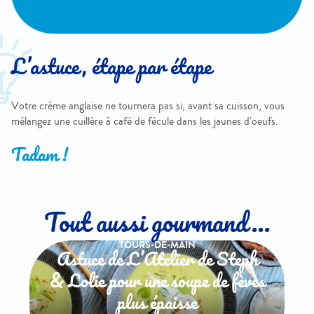
L’astuce, étape par étape
Votre crème anglaise ne tournera pas si, avant sa cuisson, vous
mélangez une cuillère à café de fécule dans les jaunes d'oeufs.
Tadam !
Tout aussi gourmand...
TOURS-DE-MAIN
Astuce de L’Atelier de Steph
& Lolie pour une soupe de fèves
plus épaisse