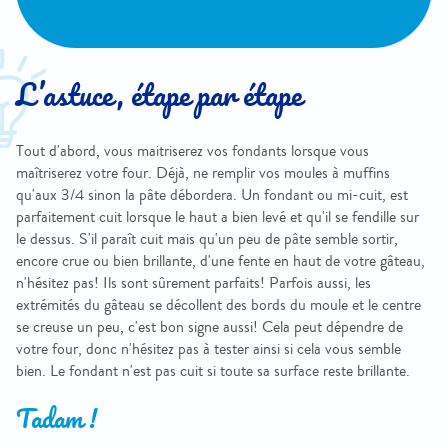
L’astuce, étape par étape
Tout d'abord, vous maitriserez vos fondants lorsque vous
maîtriserez votre four. Déjà, ne remplir vos moules à muffins
qu'aux 3/4 sinon la pâte débordera. Un fondant ou mi-cuit, est
parfaitement cuit lorsque le haut a bien levé et qu'il se fendille sur
le dessus. S'il paraît cuit mais qu'un peu de pâte semble sortir,
encore crue ou bien brillante, d'une fente en haut de votre gâteau,
n'hésitez pas! Ils sont sûrement parfaits! Parfois aussi, les
extrémités du gâteau se décollent des bords du moule et le centre
se creuse un peu, c'est bon signe aussi! Cela peut dépendre de
votre four, donc n'hésitez pas à tester ainsi si cela vous semble
bien. Le fondant n'est pas cuit si toute sa surface reste brillante.
Tadam !