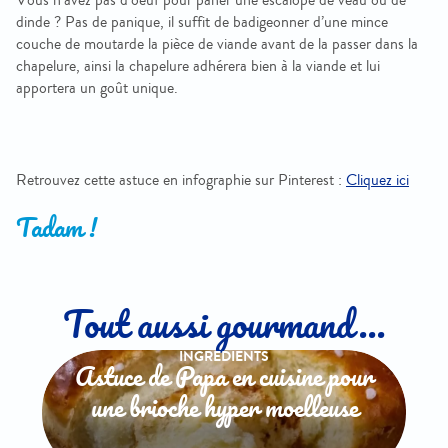
dinde ? Pas de panique, il suffit de badigeonner d’une mince
couche de moutarde la pièce de viande avant de la passer dans la
chapelure, ainsi la chapelure adhérera bien à la viande et lui
apportera un goût unique.
Retrouvez cette
astuce
en infographie sur Pinterest :
Cliquez ici
Tadam !
Tout aussi gourmand...
INGREDIENTS
Astuce de Papa en cuisine pour
une brioche hyper moelleuse