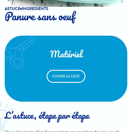
ASTUCE
INGREDIENTS
Panure sans oeuf
Matériel
COPIER LA LISTE
L’astuce, étape par étape
Vous n’avez pas d’oeuf pour paner une escalope de veau ou de