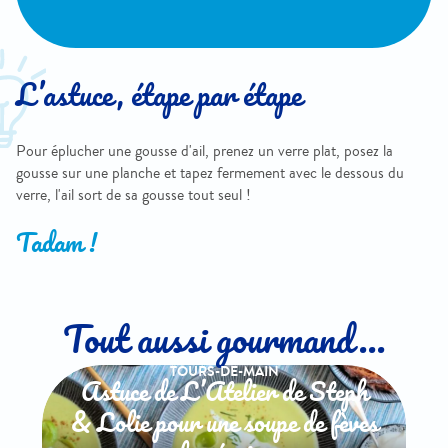
L’astuce, étape par étape
Pour éplucher une gousse d'ail, prenez un verre plat, posez la
gousse sur une planche et tapez fermement avec le dessous du
verre, l'ail sort de sa gousse tout seul !
Tadam !
Tout aussi gourmand...
TOURS-DE-MAIN
Astuce de L’Atelier de Steph
& Lolie pour une soupe de fèves