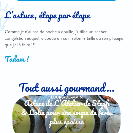
L’astuce, étape par étape
Comme je n'ai pas de poche à douille, j'utilise un sachet
congélation auquel je coupe un coin selon la taille du remplissage
que j'ai à faire !!!
Tadam !
Tout aussi gourmand...
TOURS-DE-MAIN
Astuce de L’Atelier de Steph
& Lolie pour une soupe de fèves
plus épaisse