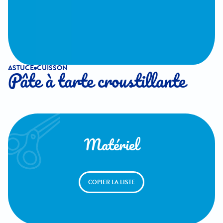
ASTUCE
CUISSON
Pâte à tarte croustillante
Matériel
COPIER LA LISTE