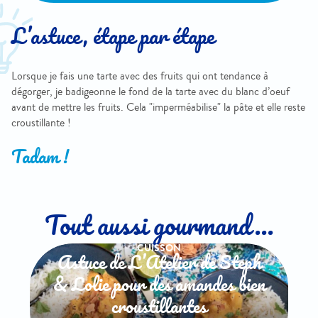
L’astuce, étape par étape
Lorsque je fais une tarte avec des fruits qui ont tendance à
dégorger, je badigeonne le fond de la tarte avec du blanc d’oeuf
avant de mettre les fruits. Cela "imperméabilise" la pâte et elle reste
croustillante !
Tadam !
Tout aussi gourmand...
CUISSON
Astuce de L’Atelier de Steph
& Lolie pour des amandes bien
croustillantes