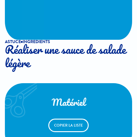
ASTUCE
INGREDIENTS
Réaliser une sauce de salade
légère
Matériel
COPIER LA LISTE