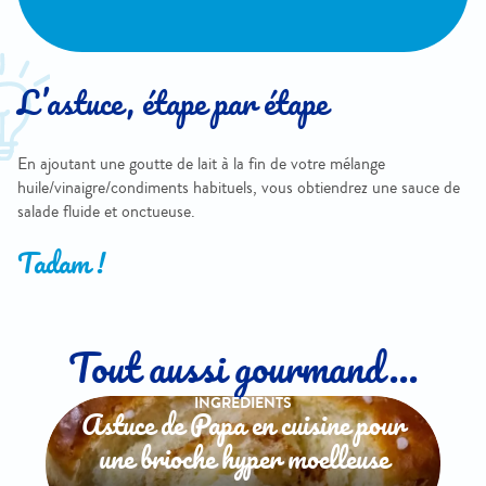
L’astuce, étape par étape
En ajoutant une goutte de lait à la fin de votre mélange
huile/vinaigre/condiments habituels, vous obtiendrez une sauce de
salade fluide et onctueuse.
Tadam !
Tout aussi gourmand...
INGREDIENTS
Astuce de Papa en cuisine pour
une brioche hyper moelleuse