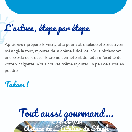
L’astuce, étape par étape
Après avoir préparé la vinaigrette pour votre salade et après avoir
mélangé le tout, rajoutez de la crème Bridélice. Vous obtiendrez
une salade délicieuse, la crème permettant de réduire l'acidité de
votre vinaigrette. Vous pouvez même rajouter un peu de sucre en
poudre.
Tadam !
Tout aussi gourmand...
TOURS-DE-MAIN
Astuce de L’Atelier de Steph