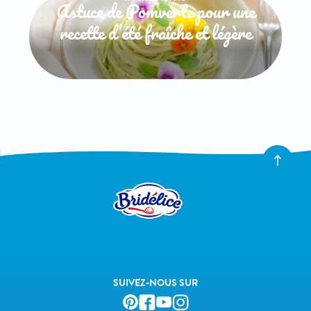
Astuce de Pomverte pour une
recette d’été fraîche et légère
SUIVEZ-NOUS SUR