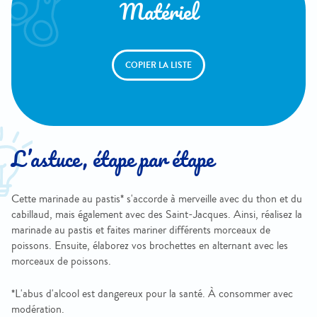
Matériel
COPIER LA LISTE
L’astuce, étape par étape
Cette marinade au pastis* s'accorde à merveille avec du thon et du
cabillaud, mais également avec des Saint-Jacques. Ainsi, réalisez la
marinade au pastis et faites mariner différents morceaux de
poissons. Ensuite, élaborez vos brochettes en alternant avec les
morceaux de poissons.
*L'abus d'alcool est dangereux pour la santé. À consommer avec
modération.