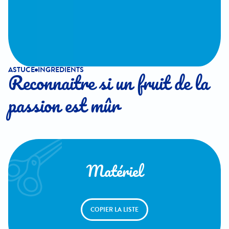
ASTUCE
INGREDIENTS
Reconnaitre si un fruit de la
passion est mûr
Matériel
COPIER LA LISTE