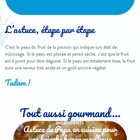
L’astuce, étape par étape
C’est la peau du fruit de la passion qui indique son état de
mûrissage. Si la peau est plissée et parait sèche, c’est que le fruit
est à point pour être dégusté. Si la peau est totalement lisse, le fruit
aura une saveur très acide et un goût encore végétal.
Tadam !
Tout aussi gourmand...
INGREDIENTS
Astuce de Papa en cuisine pour
une brioche hyper moelleuse