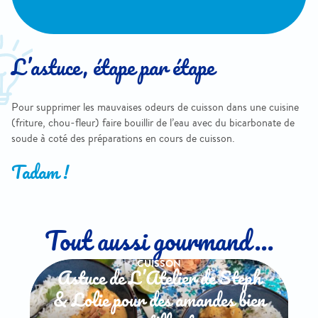
L’astuce, étape par étape
Pour supprimer les mauvaises odeurs de cuisson dans une cuisine
(friture, chou-fleur) faire bouillir de l’eau avec du bicarbonate de
soude à coté des préparations en cours de cuisson.
Tadam !
Tout aussi gourmand...
CUISSON
Astuce de L’Atelier de Steph
& Lolie pour des amandes bien