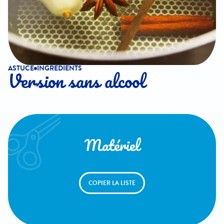
ASTUCE
INGREDIENTS
Version sans alcool
Matériel
COPIER LA LISTE