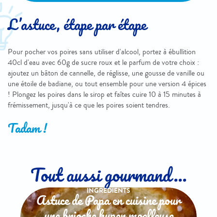
L’astuce, étape par étape
Pour pocher vos poires sans utiliser d'alcool, portez à ébullition
40cl d'eau avec 60g de sucre roux et le parfum de votre choix :
ajoutez un bâton de cannelle, de réglisse, une gousse de vanille ou
une étoile de badiane, ou tout ensemble pour une version 4 épices
! Plongez les poires dans le sirop et faîtes cuire 10 à 15 minutes à
frémissement, jusqu'à ce que les poires soient tendres.
Tadam !
Tout aussi gourmand...
INGREDIENTS
Astuce de Papa en cuisine pour
une brioche hyper moelleuse