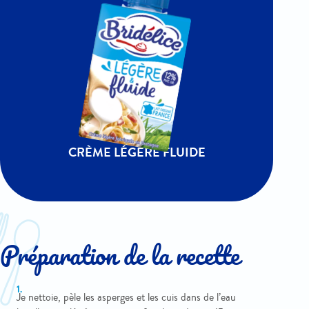
CRÈME LÉGÈRE FLUIDE
Préparation de la recette
Je nettoie, pèle les asperges et les cuis dans de l’eau