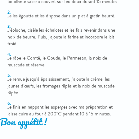
bouillante salée à couvert sur feu doux durant 15 minutes.
Je les égoutte et les dispose dans un plat à gratin beurré.
J’épluche, cisèle les échalotes et les fais revenir dans une
noix de beurre. Puis, j’ajoute la farine et incorpore le lait
froid.
Je râpe le Comté, le Gouda, le Parmesan, la noix de
muscade et réserve.
Je remue jusqu’à épaississement, j’ajoute la crème, les
jaunes d’œufs, les fromages râpés et la noix de muscade
râpée.
Je finis en nappant les asperges avec ma préparation et
laisse cuire au four à 200°C pendant 10 à 15 minutes.
Bon appétit !