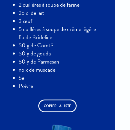
2 cuillères à soupe de farine
25 cl de lait
3 œuf
5 cuillères à soupe de crème légère
fluide Bridelice
50 g de Comté
50 g de gouda
50 g de Parmesan
noix de muscade
Sel
Poivre
COPIER LA LISTE