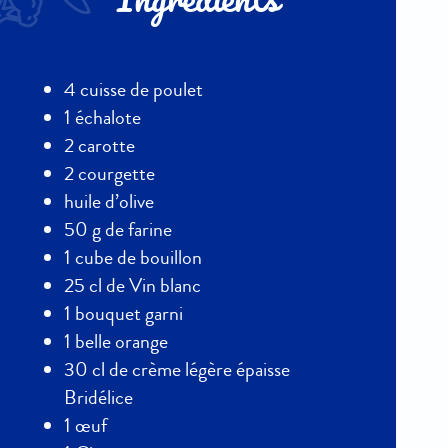
Ingrédients
4 cuisse de poulet
1 échalote
2 carotte
2 courgette
huile d’olive
50 g de farine
1 cube de bouillon
25 cl de Vin blanc
1 bouquet garni
1 belle orange
30 cl de crème légère épaisse
Bridélice
1 œuf