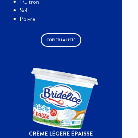
1 Citron
Sel
Poivre
COPIER LA LISTE
CRÈME LÉGÈRE ÉPAISSE