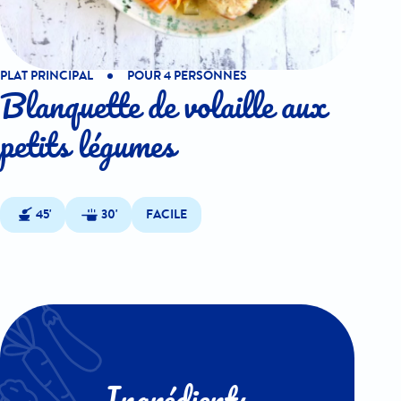
PLAT PRINCIPAL
POUR 4 PERSONNES
Blanquette de volaille aux
petits légumes
45'
30'
FACILE