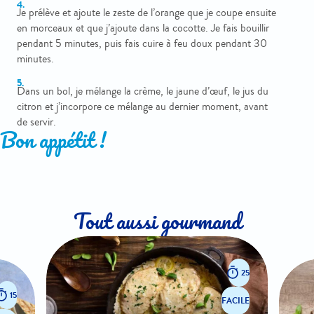
Je prélève et ajoute le zeste de l’orange que je coupe ensuite
en morceaux et que j’ajoute dans la cocotte. Je fais bouillir
pendant 5 minutes, puis fais cuire à feu doux pendant 30
minutes.
Dans un bol, je mélange la crème, le jaune d’œuf, le jus du
citron et j’incorpore ce mélange au dernier moment, avant
de servir.
Bon appétit !
Tout aussi gourmand
25
15
FACILE