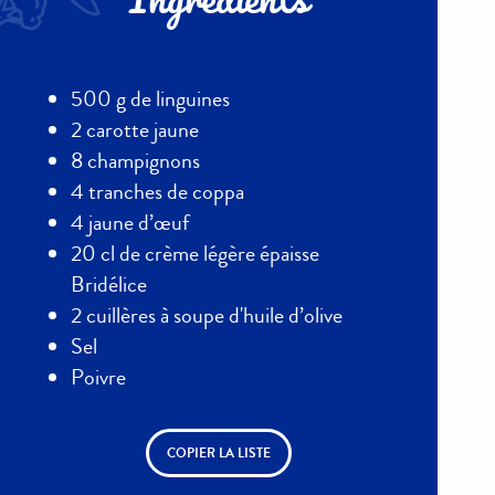
Ingrédients
500 g de linguines
2 carotte jaune
8 champignons
4 tranches de coppa
4 jaune d’œuf
20 cl de crème légère épaisse
Bridélice
2 cuillères à soupe d'huile d’olive
Sel
Poivre
COPIER LA LISTE