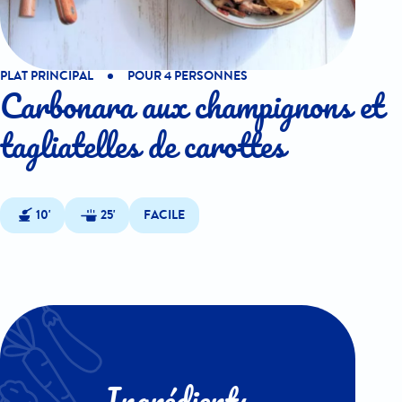
PLAT PRINCIPAL
POUR 4 PERSONNES
Carbonara aux champignons et
tagliatelles de carottes
10'
25'
FACILE