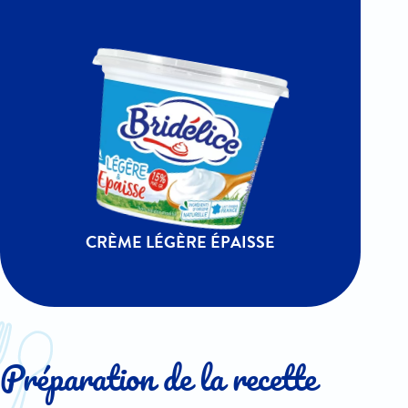
CRÈME LÉGÈRE ÉPAISSE
Préparation de la recette