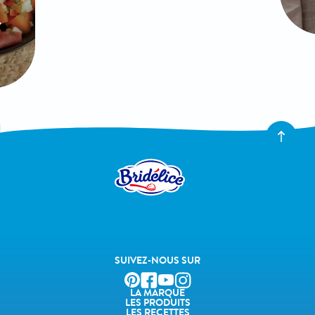
SUIVEZ-NOUS SUR
LA MARQUE
LES PRODUITS
LES RECETTES