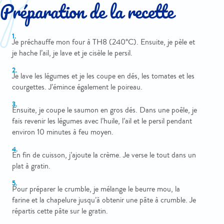
Préparation de la recette
Je préchauffe mon four à TH8 (240°C). Ensuite, je pèle et
je hache l’ail, je lave et je cisèle le persil.
Je lave les légumes et je les coupe en dés, les tomates et les
courgettes. J’émince également le poireau.
Ensuite, je coupe le saumon en gros dés. Dans une poêle, je
fais revenir les légumes avec l’huile, l’ail et le persil pendant
environ 10 minutes à feu moyen.
En fin de cuisson, j’ajoute la crème. Je verse le tout dans un
plat à gratin.
Pour préparer le crumble, je mélange le beurre mou, la
farine et la chapelure jusqu’à obtenir une pâte à crumble. Je
répartis cette pâte sur le gratin.