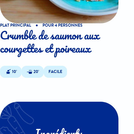
PLAT PRINCIPAL
POUR 4 PERSONNES
Crumble de saumon aux
courgettes et poireaux
10'
20'
FACILE