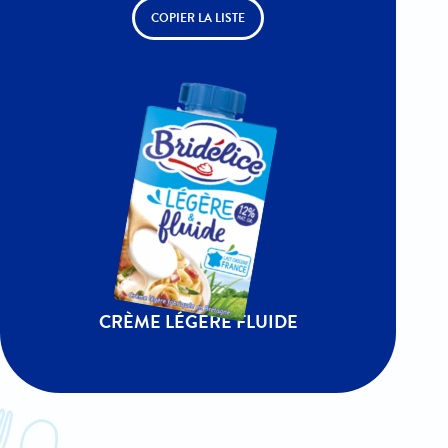
COPIER LA LISTE
CRÈME LÉGÈRE FLUIDE