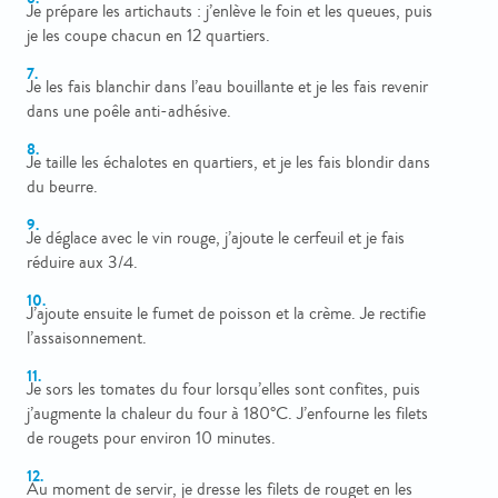
Je prépare les artichauts : j’enlève le foin et les queues, puis
je les coupe chacun en 12 quartiers.
Je les fais blanchir dans l’eau bouillante et je les fais revenir
dans une poêle anti-adhésive.
Je taille les échalotes en quartiers, et je les fais blondir dans
du beurre.
Je déglace avec le vin rouge, j’ajoute le cerfeuil et je fais
réduire aux 3/4.
J’ajoute ensuite le fumet de poisson et la crème. Je rectifie
l’assaisonnement.
Je sors les tomates du four lorsqu’elles sont confites, puis
j’augmente la chaleur du four à 180°C. J’enfourne les filets
de rougets pour environ 10 minutes.
Au moment de servir, je dresse les filets de rouget en les