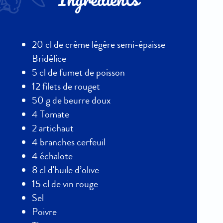
Ingrédients
20 cl de crème légère semi-épaisse
Bridélice
5 cl de fumet de poisson
12 filets de rouget
50 g de beurre doux
4 Tomate
2 artichaut
4 branches cerfeuil
4 échalote
8 cl d'huile d’olive
15 cl de vin rouge
Sel
Poivre