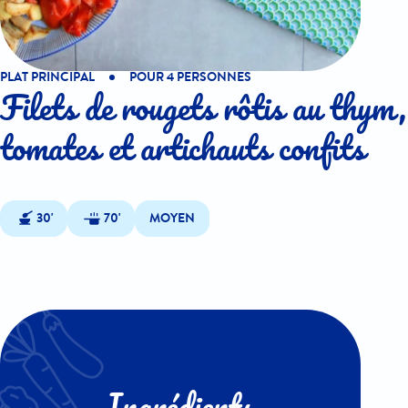
PLAT PRINCIPAL
POUR 4 PERSONNES
Filets de rougets rôtis au thym,
tomates et artichauts confits
30'
70'
MOYEN