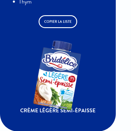
Thym
COPIER LA LISTE
CRÈME LÉGÈRE SEMI-ÉPAISSE