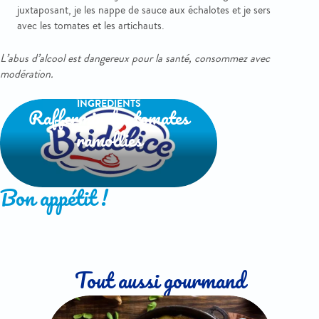
juxtaposant, je les nappe de sauce aux échalotes et je sers
avec les tomates et les artichauts.
L’abus d’alcool est dangereux pour la santé, consommez avec
modération.
INGREDIENTS
Raffermir des tomates
ramollies
Bon appétit !
Tout aussi gourmand