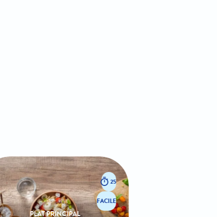
25
FACILE
PLAT PRINCIPAL