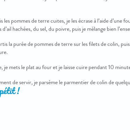
s les pommes de terre cuites, je les écrase à l’aide d’une fo
 d’ail hachées, du sel, du poivre, puis je mélange bien l’ens
rtis la purée de pommes de terre sur les filets de colin, pui
ure.
, je mets le plat au four et je laisse cuire pendant 10 minut
nt de servir, je parsème le parmentier de colin de quelques 
étit !