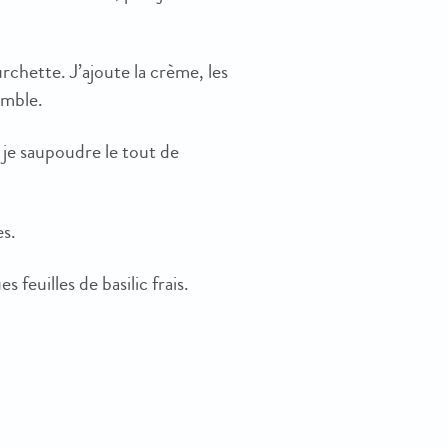
urchette. J’ajoute la crème, les
emble.
s je saupoudre le tout de
es.
feuilles de basilic frais.