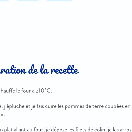
ation de la recette
hauffe le four à 210°C.
e, j’épluche et je fais cuire les pommes de terre coupées 
ur.
 plat allant au four, je dépose les filets de colin, je les arrose