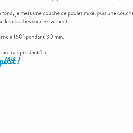
e fond, je mets une couche de poulet mixé, puis une couche
rne les couches successivement.
urne à 160° pendant 30 min.
 au frais pendant 1 h.
étit !