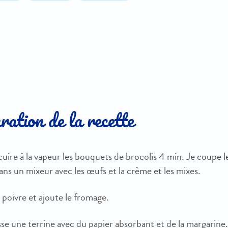
ation de la recette
 cuire à la vapeur les bouquets de brocolis 4 min. Je coupe le
ns un mixeur avec les œufs et la crème et les mixes.
, poivre et ajoute le fromage.
sse une terrine avec du papier absorbant et de la margarine.