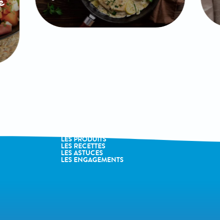
e
LA MARQUE
LES PRODUITS
LES RECETTES
LES ASTUCES
LES ENGAGEMENTS