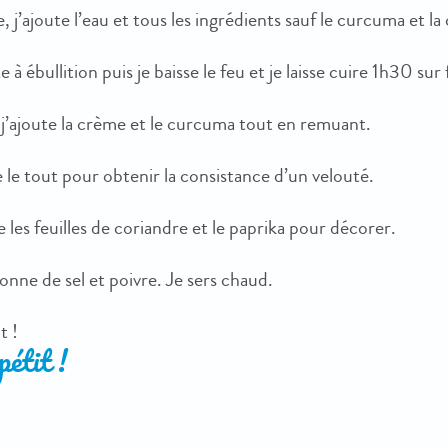
, j’ajoute l’eau et tous les ingrédients sauf le curcuma et l
e à ébullition puis je baisse le feu et je laisse cuire 1h30 sur
 j’ajoute la crème et le curcuma tout en remuant.
 le tout pour obtenir la consistance d’un velouté.
e les feuilles de coriandre et le paprika pour décorer.
sonne de sel et poivre. Je sers chaud.
t !
étit !