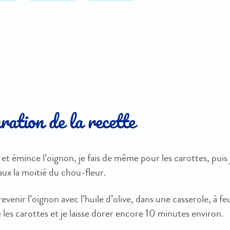
ation de la recette
 et émince l’oignon, je fais de même pour les carottes, puis 
ux la moitié du chou-fleur.
 revenir l’oignon avec l’huile d’olive, dans une casserole, à fe
e les carottes et je laisse dorer encore 10 minutes environ.