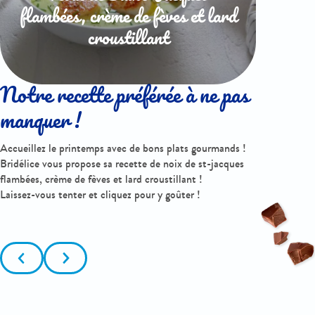
flambées, crème de fèves et lard
croustillant
Notre recette préférée à ne pas
manquer !
Accueillez le printemps avec de bons plats gourmands !
Bridélice vous propose sa recette de noix de st-jacques
flambées, crème de fèves et lard croustillant !
Laissez-vous tenter et cliquez pour y goûter !