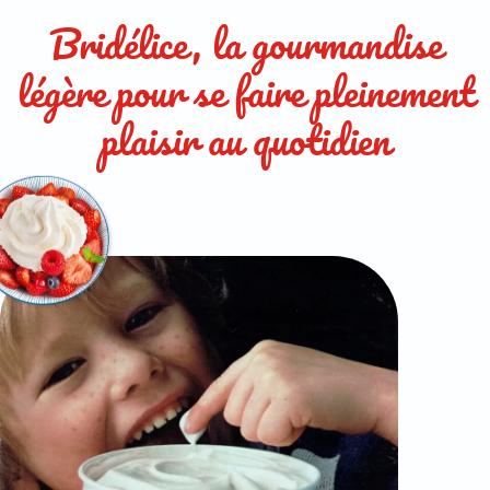
Bridélice, la gourmandise
légère pour se faire pleinement
plaisir au quotidien