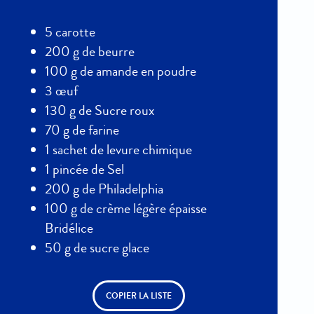
5 carotte
200 g de beurre
100 g de amande en poudre
3 œuf
130 g de Sucre roux
70 g de farine
1 sachet de levure chimique
1 pincée de Sel
200 g de Philadelphia
100 g de crème légère épaisse
Bridélice
50 g de sucre glace
COPIER LA LISTE