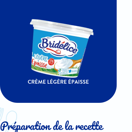
CRÈME LÉGÈRE ÉPAISSE
Préparation de la recette