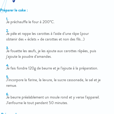
Préparer le cake :
Je préchauffe le four à 200°C.
Je pèle et rappe les carottes à l’aide d’une râpe (pour
obtenir des « éclats » de carottes et non des fils…)
Je fouette les œufs, je les ajoute aux carottes râpées, puis
j’ajoute la poudre d’amandes.
Je fais fondre 120g de beurre et je l’ajoute à la préparation.
J’incorpore la farine, la levure, le sucre cassonade, le sel et je
remue.
Je beurre préalablement un moule rond et y verse l’appareil.
J’enfourne le tout pendant 50 minutes.