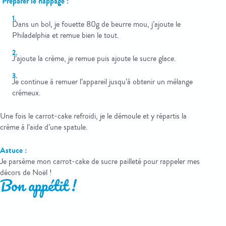
Préparer le nappage :
Dans un bol, je fouette 80g de beurre mou, j’ajoute le
Philadelphia et remue bien le tout.
J’ajoute la crème, je remue puis ajoute le sucre glace.
Je continue à remuer l’appareil jusqu’à obtenir un mélange
crémeux.
Une fois le carrot-cake refroidi, je le démoule et y répartis la
crème à l’aide d’une spatule.
Astuce :
Je parsème mon carrot-cake de sucre pailleté pour rappeler mes
décors de Noël !
Bon appétit !