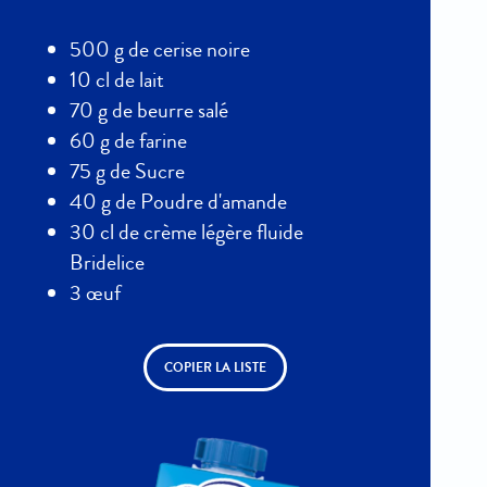
500 g de cerise noire
10 cl de lait
70 g de beurre salé
60 g de farine
75 g de Sucre
40 g de Poudre d'amande
30 cl de crème légère fluide
Bridelice
3 œuf
COPIER LA LISTE