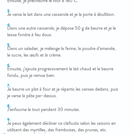
Ensuite, je préchauffe le four à 180°C.
Je verse le lait dans une casserole et je le porte à ébullition.
Dans une autre casserole, je dépose 50 g de beurre et je le
laisse fondre à feu doux.
Dans un saladier, je mélange la farine, la poudre d’amande,
le sucre, les œufs et la crème.
Ensuite, j’ajoute progressivement le lait chaud et le beurre
fondu, puis je remue bien.
Je beurre un plat à four et je répartis les cerises dedans, puis
je verse la pâte par-dessus.
J’enfourne le tout pendant 30 minutes.
Je peux également décliner ce clafoutis selon les saisons en
utilisant des myrtilles, des framboises, des prunes, etc.