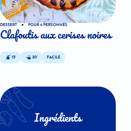
DESSERT
POUR 4 PERSONNES
Clafoutis aux cerises noires
15'
30'
FACILE
Ingrédients