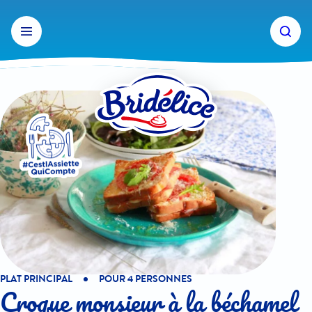
Aller
au
contenu
PLAT PRINCIPAL
POUR 4 PERSONNES
Croque monsieur à la béchamel