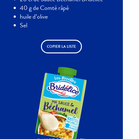
40 g de Comté râpé
huile d’olive
Sel
COPIER LA LISTE