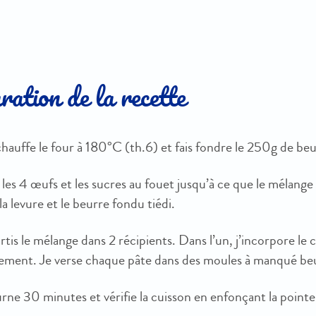
ation de la recette
hauffe le four à 180°C (th.6) et fais fondre le 250g de beu
 les 4 œufs et les sucres au fouet jusqu’à ce que le mélange
 la levure et le beurre fondu tiédi.
rtis le mélange dans 2 récipients. Dans l’un, j’incorpore l
tement. Je verse chaque pâte dans des moules à manqué beu
rne 30 minutes et vérifie la cuisson en enfonçant la pointe