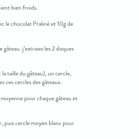
ient bien froids.
ec le chocolat Praliné et 10g de
 gâteau. j’extraies les 2 disques
 la taille du gâteau), un cercle,
es ces cercles des gâteaux.
ille moyenne pour chaque gâteau et
ir, puis cercle moyen blanc pour