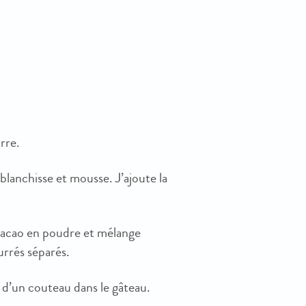
rre.
 blanchisse et mousse. J’ajoute la
e cacao en poudre et mélange
rrés séparés.
 d’un couteau dans le gâteau.