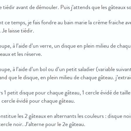
se tiédir avant de démouler. Puis j’attends que les gâteaux so
 ce temps, je fais fondre au bain marie la crème fraiche av
 Je laisse tiédir.
upe, à l’aide d’un verre, un disque en plein milieu de chaque
eaux et les réserve.
upe, à l’aide d’un bol ou d’un petit saladier (variable suivant
and que le disque, en plein milieu de chaque gâteau. j’extrai
ors 1 petit disque pour chaque gâteau, 1 cercle évidé de ta
d cercle évidé pour chaque gâteau.
nstitue les 2 gâteaux en alternants les couleurs : disque no
ercle noir. J’alterne pour le 2e gâteau.