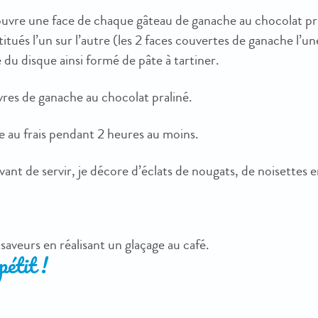
ouvre une face de chaque gâteau de ganache au chocolat pra
itués l’un sur l’autre (les 2 faces couvertes de ganache l’un
 du disque ainsi formé de pâte à tartiner.
vres de ganache au chocolat praliné.
e au frais pendant 2 heures au moins.
vant de servir, je décore d’éclats de nougats, de noisettes e
s saveurs en réalisant un glaçage au café.
étit !