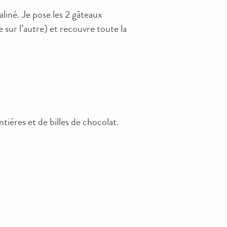
liné. Je pose les 2 gâteaux
e sur l’autre) et recouvre toute la
ntières et de billes de chocolat.