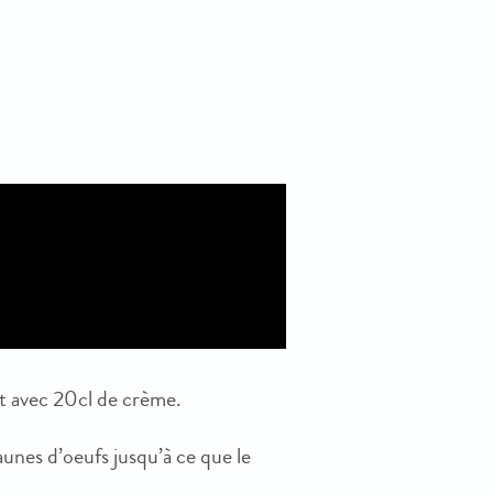
it avec 20cl de crème.
unes d’oeufs jusqu’à ce que le