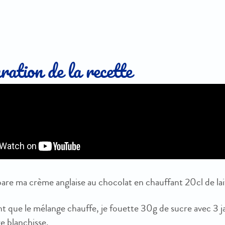
ation de la recette
pare ma crème anglaise au chocolat en chauffant 20cl de la
 que le mélange chauffe, je fouette 30g de sucre avec 3 ja
e blanchisse.