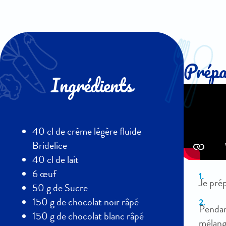
Prépar
Ingrédients
40 cl de crème légère fluide
Bridelice
40 cl de lait
6 œuf
Je pré
50 g de Sucre
150 g de chocolat noir râpé
Pendant
150 g de chocolat blanc râpé
mélang