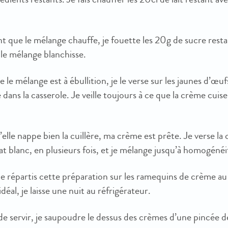
 que le mélange chauffe, je fouette les 20g de sucre resta
le mélange blanchisse.
 le mélange est à ébullition, je le verse sur les jaunes d’œuf
 dans la casserole. Je veille toujours à ce que la crème cuis
elle nappe bien la cuillère, ma crème est prête. Je verse la 
t blanc, en plusieurs fois, et je mélange jusqu’à homogénéi
je répartis cette préparation sur les ramequins de crème au
idéal, je laisse une nuit au réfrigérateur.
de servir, je saupoudre le dessus des crèmes d’une pincée 