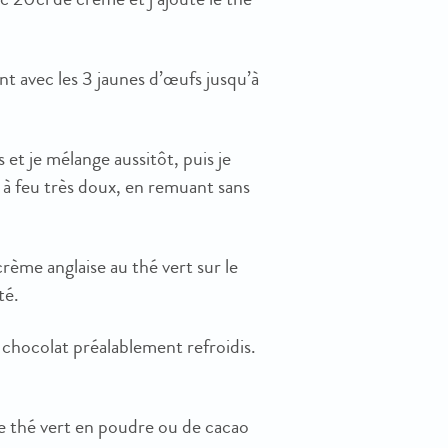
nt avec les 3 jaunes d’œufs jusqu’à
s et je mélange aussitôt, puis je
e à feu très doux, en remuant sans
crème anglaise au thé vert sur le
té.
 chocolat préalablement refroidis.
de thé vert en poudre ou de cacao