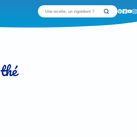
Recherchez
 thé