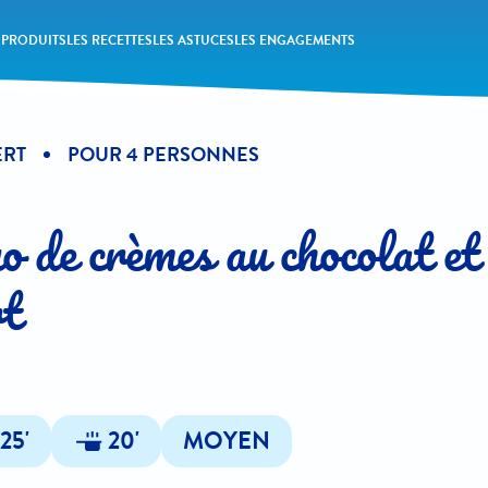
 PRODUITS
LES RECETTES
LES ASTUCES
LES ENGAGEMENTS
ERT
POUR 4 PERSONNES
o de crèmes au chocolat et
rt
25'
20'
MOYEN