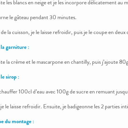
te les blancs en neige et je les incorpore délicatement au 
urne le gâteau pendant 30 minutes.
n de la cuisson, je le laisse refroidir, puis je le coupe en deux
la garniture :
e la crème et le mascarpone en chantilly, puis j’ajoute 80g
le sirop :
 chauffer 100cl d’eau avec 100g de sucre en remuant jusqu’
je le laisse refroidir. Ensuite, je badigeonne les 2 parties i
pe du montage :