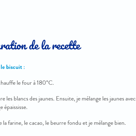
ation de la recette
le biscuit :
chauffe le four à 180°C.
re les blancs des jaunes. Ensuite, je mélange les jaunes ave
 épaississe.
e la farine, le cacao, le beurre fondu et je mélange bien.