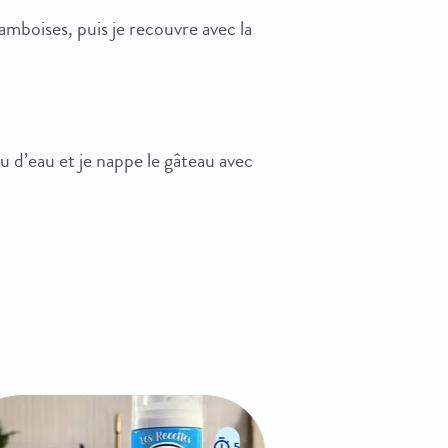
ramboises, puis je recouvre avec la
 d’eau et je nappe le gâteau avec
5