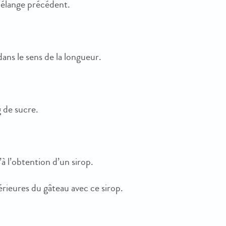
mélange précédent.
 dans le sens de la longueur.
 de sucre.
à l’obtention d’un sirop.
ntérieures du gâteau avec ce sirop.