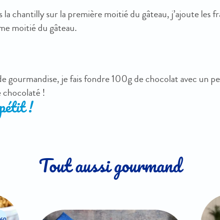
 la chantilly sur la première moitié du gâteau, j’ajoute les f
me moitié du gâteau.
de gourmandise, je fais fondre 100g de chocolat avec un peu
 chocolaté !
étit !
Tout aussi gourmand
60