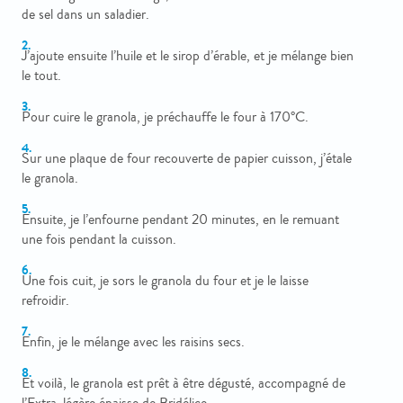
de sel dans un saladier.
J’ajoute ensuite l’huile et le sirop d’érable, et je mélange bien
le tout.
Pour cuire le granola, je préchauffe le four à 170°C.
Sur une plaque de four recouverte de papier cuisson, j’étale
le granola.
Ensuite, je l’enfourne pendant 20 minutes, en le remuant
une fois pendant la cuisson.
Une fois cuit, je sors le granola du four et je le laisse
refroidir.
Enfin, je le mélange avec les raisins secs.
Et voilà, le granola est prêt à être dégusté, accompagné de
l’Extra-légère épaisse de Bridélice.