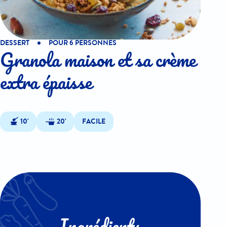
DESSERT
POUR 6 PERSONNES
Granola maison et sa crème
extra épaisse
10'
20'
FACILE