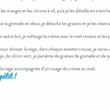
 les oranges et les citrons à vif, puis je les détaille en tranch
e la grenade en deux, je détache les graines et je les réserv
 autre bol, je mélange la crème avec le miel restant et les 
pour dresser la nage, dans chaque assiette creuse, je verse 
e, de citron vert, je parsème de graines de grenade et de 
s la nage accompagnée d’un nuage de crème au miel.
étit !