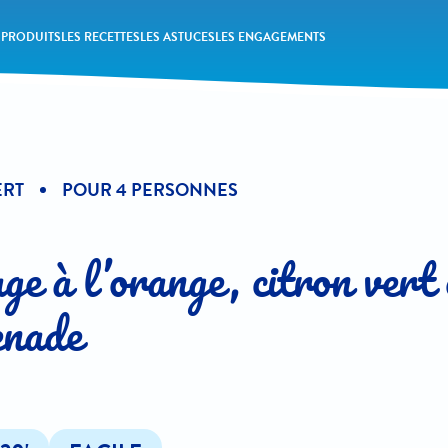
 PRODUITS
LES RECETTES
LES ASTUCES
LES ENGAGEMENTS
ERT
POUR 4 PERSONNES
e à l’orange, citron vert 
enade