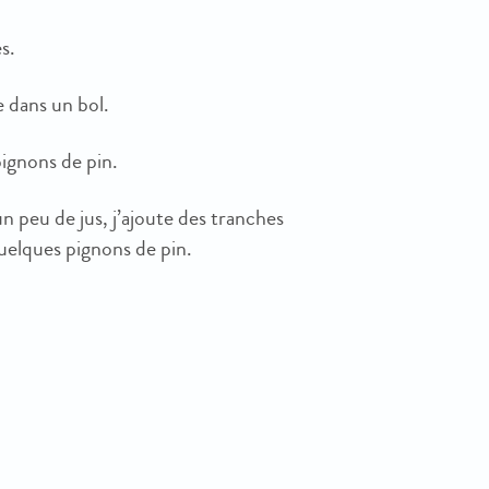
es.
e dans un bol.
pignons de pin.
un peu de jus, j’ajoute des tranches
quelques pignons de pin.