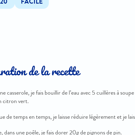
20'
FACILE
ation de la recette
e casserole, je fais bouillir de l’eau avec 5 cuillères à soupe
n citron vert.
e de temps en temps, je laisse réduire légèrement et je lais
, dans une poêle, je fais dorer 20g de pignons de pin.