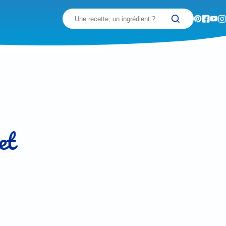
Recherchez
et