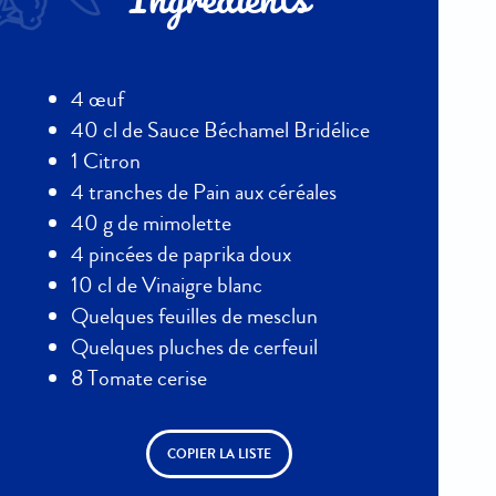
Ingrédients
4 œuf
40 cl de Sauce Béchamel Bridélice
1 Citron
4 tranches de Pain aux céréales
40 g de mimolette
4 pincées de paprika doux
10 cl de Vinaigre blanc
Quelques feuilles de mesclun
Quelques pluches de cerfeuil
8 Tomate cerise
COPIER LA LISTE