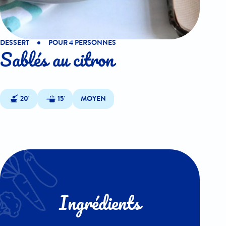
DESSERT
POUR 4 PERSONNES
Sablés au citron
20'
15'
MOYEN
Ingrédients