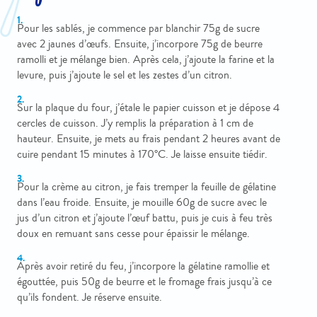
Pour les sablés, je commence par blanchir 75g de sucre
avec 2 jaunes d’œufs. Ensuite, j’incorpore 75g de beurre
ramolli et je mélange bien. Après cela, j’ajoute la farine et la
levure, puis j’ajoute le sel et les zestes d’un citron.
Sur la plaque du four, j’étale le papier cuisson et je dépose 4
cercles de cuisson. J’y remplis la préparation à 1 cm de
hauteur. Ensuite, je mets au frais pendant 2 heures avant de
cuire pendant 15 minutes à 170°C. Je laisse ensuite tiédir.
Pour la crème au citron, je fais tremper la feuille de gélatine
dans l’eau froide. Ensuite, je mouille 60g de sucre avec le
jus d’un citron et j’ajoute l’œuf battu, puis je cuis à feu très
doux en remuant sans cesse pour épaissir le mélange.
Après avoir retiré du feu, j’incorpore la gélatine ramollie et
égouttée, puis 50g de beurre et le fromage frais jusqu’à ce
qu’ils fondent. Je réserve ensuite.