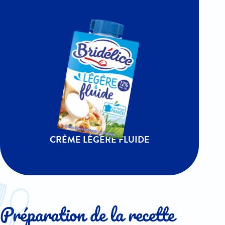
CRÈME LÉGÈRE FLUIDE
Préparation de la recette