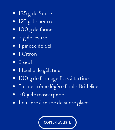
135 g de Sucre
125 g de beurre
100 g de farine
5 g de levure
1 pincée de Sel
1 Citron
3 œuf
1 feuille de gélatine
100 g de fromage frais à tartiner
5 cl de crème légère fluide Bridelice
50 g de mascarpone
1 cuillère à soupe de sucre glace
COPIER LA LISTE