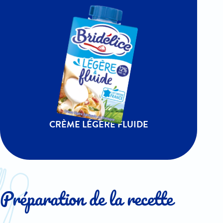
CRÈME LÉGÈRE FLUIDE
Préparation de la recette