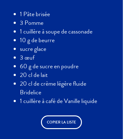
1 Pâte brisée
3 Pomme
1 cuillère à soupe de cassonade
10 g de beurre
sucre glace
3 œuf
60 g de sucre en poudre
20 cl de lait
20 cl de crème légère fluide
Bridelice
1 cuillère à café de Vanille liquide
COPIER LA LISTE