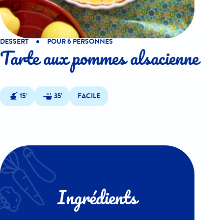
DESSERT
POUR 6 PERSONNES
Tarte aux pommes alsacienne
15'
35'
FACILE
Ingrédients