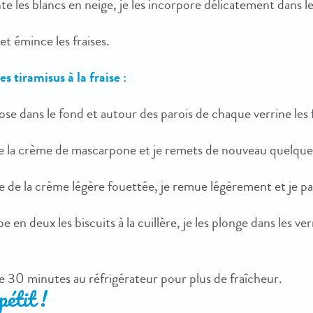
e les blancs en neige, je les incorpore délicatement dans le
 et émince les fraises.
 tiramisus à la fraise :
ose dans le fond et autour des parois de chaque verrine les 
te la crème de mascarpone et je remets de nouveau quelques
e de la crème légère fouettée, je remue légèrement et je pa
e en deux les biscuits à la cuillère, je les plonge dans les v
e 30 minutes au réfrigérateur pour plus de fraîcheur.
étit !