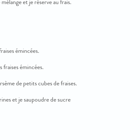
 mélange et je réserve au frais.
fraises émincées.
 fraises émincées.
rsème de petits cubes de fraises.
errines et je saupoudre de sucre