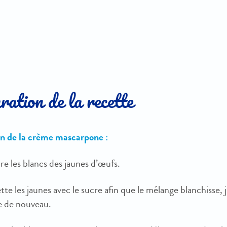
ation de la recette
n de la crème mascarpone :
re les blancs des jaunes d’œufs.
tte les jaunes avec le sucre afin que le mélange blanchisse, 
e de nouveau.