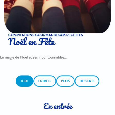
COMPILATIONS GOURMANDES
35 RECETTES
Noël en Fête
La magie de Noël et ses incontournables…
TOUT
ENTRÉES
PLATS
DESSERTS
En entrée