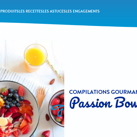
 PRODUITS
LES RECETTES
LES ASTUCES
LES ENGAGEMENTS
COMPILATIONS GOURMA
Passion Bo