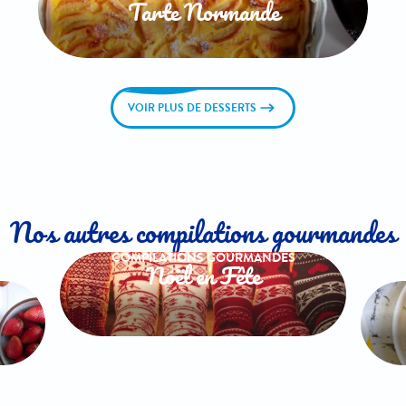
Tarte Normande
VOIR PLUS DE DESSERTS
Nos autres compilations gourmandes
COMPILATIONS GOURMANDES
Noël en Fête