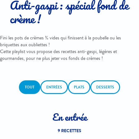
Anti-gaspi : spécial fond de
crème !
Fini les pots de crèmes ¾ vides qui finissent à la poubelle ou les
briquettes aux oubliettes !
Cette playlist vous propose des recettes anti-gaspi, légères et
gourmandes, pour ne plus jeter vos fonds de crèmes !
TOUT
ENTRÉES
PLATS
DESSERTS
En entrée
9 RECETTES