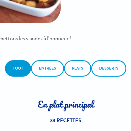
ettons les viandes à l’honneur !
TOUT
ENTRÉES
PLATS
DESSERTS
En plat principal
33 RECETTES