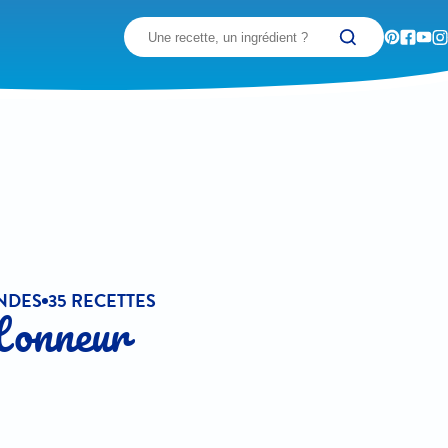
Recherchez
NDES
35 RECETTES
Honneur