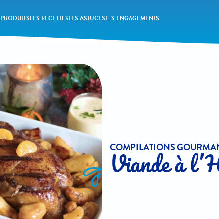
 PRODUITS
LES RECETTES
LES ASTUCES
LES ENGAGEMENTS
COMPILATIONS GOURMA
Viande à l’