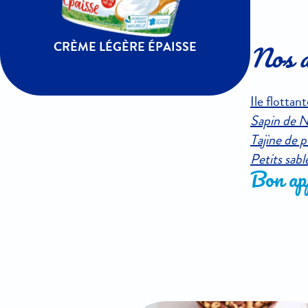
CRÈME LÉGÈRE ÉPAISSE
Nos a
Ile flottan
Sapin de No
Tajine de 
Petits sabl
Bon app