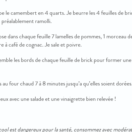
e le camembert en 4 quarts. Je beurre les 4 feuilles de bri
 préalablement ramolli.
ose dans chaque feuille 7 lamelles de pommes, 1 morceau d
ère à café de cognac. Je sale et poivre.
semble les bords de chaque feuille de brick pour former un
 au four chaud 7 à 8 minutes jusqu’a qu’elles soient dorées
ieux avec une salade et une vinaigrette bien relevée !
lcool est dangereux pour la santé, consommez avec modérat