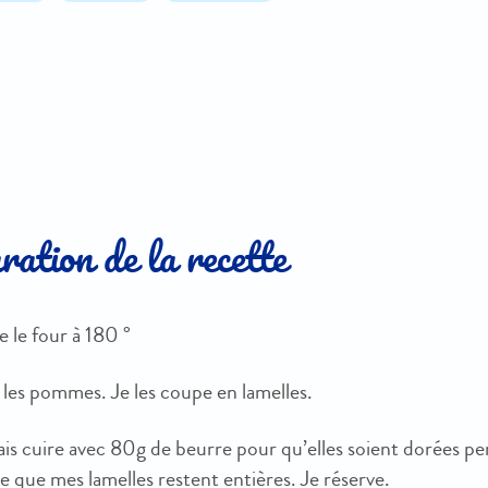
ation de la recette
e le four à 180 °
 les pommes. Je les coupe en lamelles.
fais cuire avec 80g de beurre pour qu’elles soient dorées p
e que mes lamelles restent entières. Je réserve.