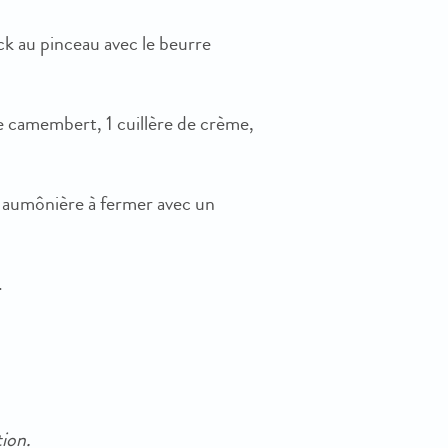
ck au pinceau avec le beurre
e camembert, 1 cuillère de crème,
e aumônière à fermer avec un
.
ion.