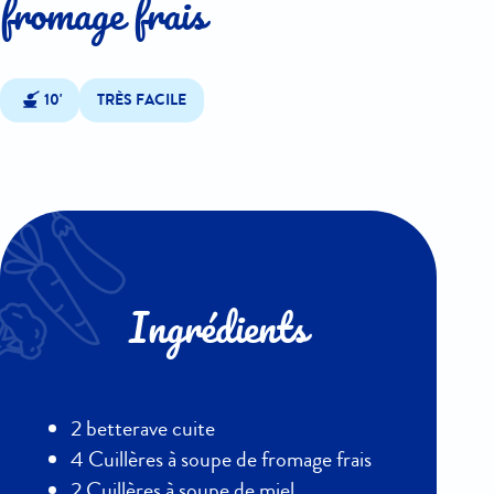
fromage frais
10'
TRÈS FACILE
Ingrédients
2 betterave cuite
4 Cuillères à soupe de fromage frais
2 Cuillères à soupe de miel