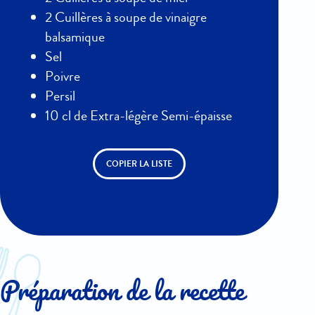
2 Cuillères à soupe de vinaigre
balsamique
Sel
Poivre
Persil
10 cl de Extra-légère Semi-épaisse
COPIER LA LISTE
Préparation de la recette