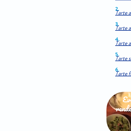
Tarte 
Tarte a
Tarte 
Tarte 
Tarte f
Evi
rende