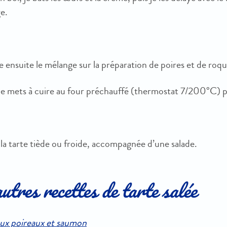
e.
e ensuite le mélange sur la préparation de poires et de roqu
 je mets à cuire au four préchauffé (thermostat 7/200°C) 
 la tarte tiède ou froide, accompagnée d’une salade.
tres recettes de tarte salée
aux poireaux et saumon