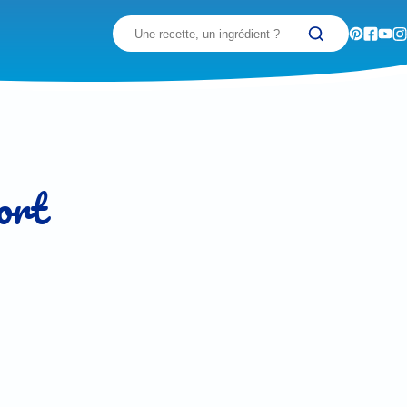
Recherchez
ort