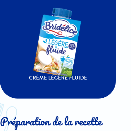
CRÈME LÉGÈRE FLUIDE
Préparation de la recette