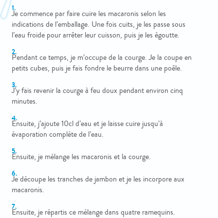
Je commence par faire cuire les macaronis selon les
indications de l’emballage. Une fois cuits, je les passe sous
l’eau froide pour arrêter leur cuisson, puis je les égoutte.
Pendant ce temps, je m’occupe de la courge. Je la coupe en
petits cubes, puis je fais fondre le beurre dans une poêle.
J’y fais revenir la courge à feu doux pendant environ cinq
minutes.
Ensuite, j’ajoute 10cl d’eau et je laisse cuire jusqu’à
évaporation complète de l’eau.
Ensuite, je mélange les macaronis et la courge.
Je découpe les tranches de jambon et je les incorpore aux
macaronis.
Ensuite, je répartis ce mélange dans quatre ramequins.