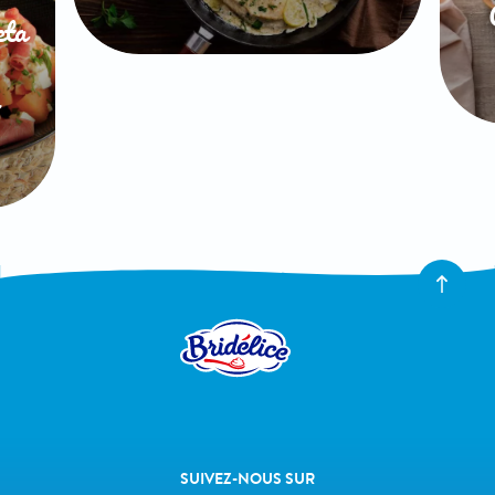
eta
SUIVEZ-NOUS SUR