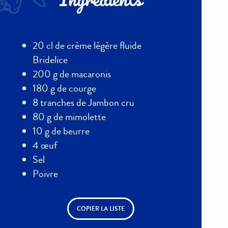
Ingrédients
20 cl de crème légère fluide
Bridelice
200 g de macaronis
180 g de courge
8 tranches de Jambon cru
80 g de mimolette
10 g de beurre
4 œuf
Sel
Poivre
COPIER LA LISTE