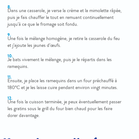
Dans une casserole, je verse la crème et la mimolette râpée,
puis je fais chauffer le tout en remuant continuellement
jusqu’à ce que le fromage soit fondu.
Une fois le mélange homogène, je retire la casserole du feu
et j’ajoute les jaunes d’œufs.
Je bats vivement le mélange, puis je le répartis dans les
ramequins.
Ensuite, je place les ramequins dans un four préchauffé à
180°C et je les laisse cuire pendant environ vingt minutes.
Une fois la cuisson terminée, je peux éventuellement passer
les gratins sous le grill du four bien chaud pour les faire
dorer davantage.