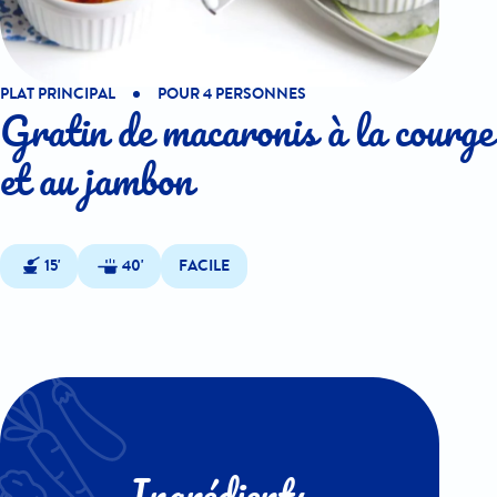
PLAT PRINCIPAL
POUR 4 PERSONNES
Gratin de macaronis à la courge
et au jambon
15'
40'
FACILE